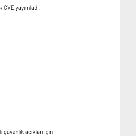
lik CVE yayımladı.
 güvenlik açıkları için