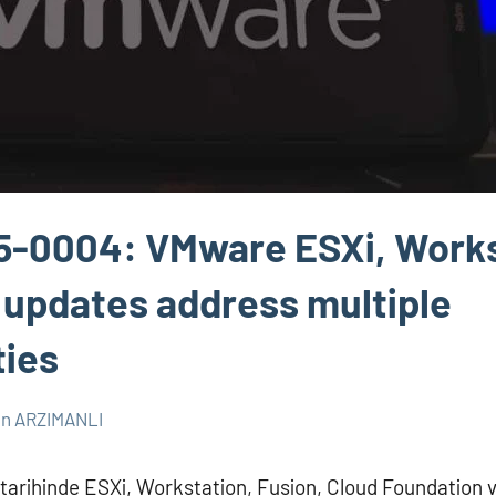
-0004: VMware ESXi, Works
 updates address multiple
ties
n ARZIMANLI
arihinde ESXi, Workstation, Fusion, Cloud Foundation 