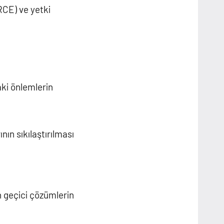
RCE) ve yetki
ki önlemlerin
nın sıkılaştırılması
n geçici çözümlerin