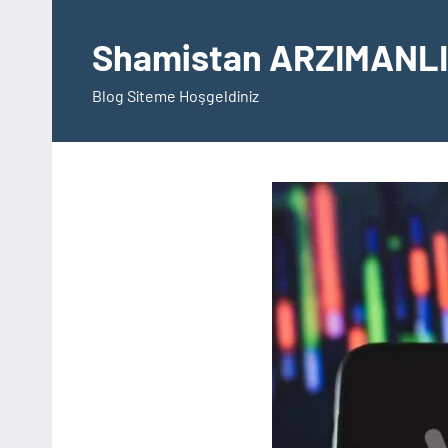
İçeriğe
geç
Shamistan ARZIMANLI
Blog Siteme Hoşgeldiniz