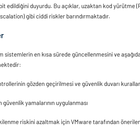
spit edildiğini duyurdu. Bu açıklar, uzaktan kod yürütme (
calation) gibi ciddi riskler barındırmaktadır.
er
 sistemlerin en kısa sürede güncellenmesini ve aşağıda
mektedir:
rollerinin gözden geçirilmesi ve güvenlik duvarı kuralları
 son güvenlik yamalarının uygulanması
kilenme riskini azaltmak için VMware tarafından önerile