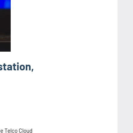
tation,
ve Telco Cloud