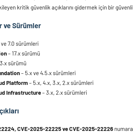
kileyen kritik güvenlik açıklarını gidermek için bir güven
r ve Sürümler
 ve 7.0 sürümleri
ion
– 17.x sürümü
13.x sürümü
undation
– 5.x ve 4.5.x sürümleri
ud Platform
– 5.x, 4.x, 3.x, 2.x sürümleri
d Infrastructure
– 3.x, 2.x sürümleri
çıkları
2224, CVE-2025-22225 ve CVE-2025-22226
numaralı