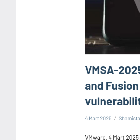
VMSA-2025
and Fusion
vulnerabili
4 Mart 2025
Shamista
VMWARE
VMware, 4 Mart 2025 t