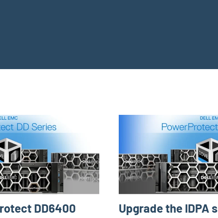
Protect DD6400
Upgrade the IDPA s