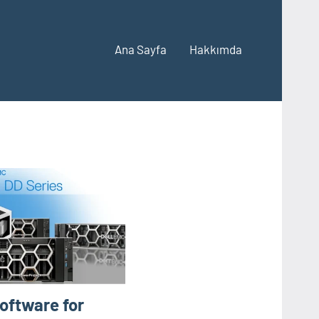
Ana Sayfa
Hakkımda
oftware for