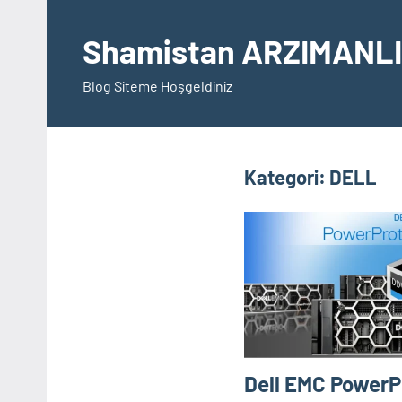
İçeriğe
geç
Shamistan ARZIMANLI
Blog Siteme Hoşgeldiniz
Kategori:
DELL
Dell EMC Power