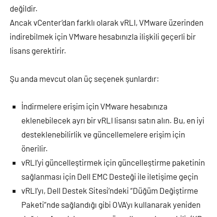
değildir.
Ancak vCenter’dan farklı olarak vRLI, VMware üzerinden
indirebilmek için VMware hesabınızla ilişkili geçerli bir
lisans gerektirir.
Şu anda mevcut olan üç seçenek şunlardır:
İndirmelere erişim için VMware hesabınıza
eklenebilecek ayrı bir vRLI lisansı satın alın. Bu, en iyi
desteklenebilirlik ve güncellemelere erişim için
önerilir.
vRLI’yi güncelleştirmek için güncelleştirme paketinin
sağlanması için Dell EMC Desteği ile iletişime geçin
vRLI’yı, Dell Destek Sitesi’ndeki “Düğüm Değiştirme
Paketi”nde sağlandığı gibi OVA’yı kullanarak yeniden