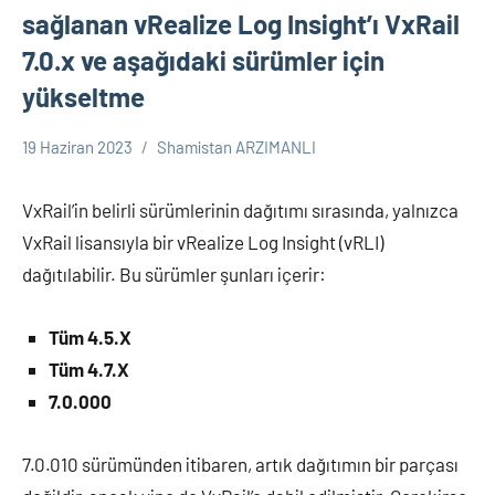
sağlanan vRealize Log Insight’ı VxRail
7.0.x ve aşağıdaki sürümler için
yükseltme
19 Haziran 2023
Shamistan ARZIMANLI
VxRail-
HCI
VxRail’in belirli sürümlerinin dağıtımı sırasında, yalnızca
VxRail lisansıyla bir vRealize Log Insight (vRLI)
dağıtılabilir. Bu sürümler şunları içerir:
Tüm 4.5.X
Tüm 4.7.X
7.0.000
7.0.010 sürümünden itibaren, artık dağıtımın bir parçası