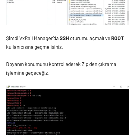
Şimdi VxRail Manager’da
SSH
oturumu açmalı ve
ROOT
kullanıcısına geçmelisiniz.
Doyanın konumunu kontrol ederek Zip den çıkrama
işlemine geçeceğiz.