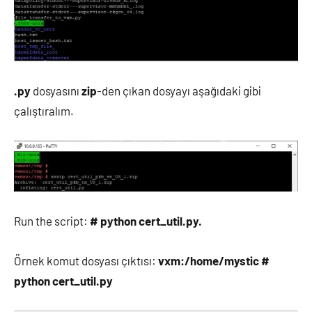
.py
dosyasını
zip
-den çıkan dosyayı aşağıdaki gibi
çalıştıralım.
Run the script:
# python cert_util.py.
Örnek komut dosyası çıktısı:
vxm:/home/mystic #
python cert_util.py