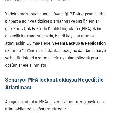
Veeam
Backup
Yedekleme sunucusunun güvenliği, BT altyapısının kritik
bir parçasıdır ve titizlikle planlanmış ve sıkı önlemler
gerektirir. Çok Faktörlü Kimlik Doğrulama (MFA) ek bir
güvenlik katmanı sunsa da, belirli koşullar altında
atlatılabilir. Bu makalede,
Veeam Backup & Replication
üzerinde MFA’nın nasıl atlatılabileceğine dair bir senaryo
ve bu tür riskleri azaltmak için uygulanabilecek pratik
çözümler ele alınmıştır.
Senaryo: MFA lockout olduysa Regedit ile
Atlatılması
Aşağıdaki adımlar, MFA’nın yerel yönetici erişimiyle nasıl
atlatılabileceğini göstermektedir: