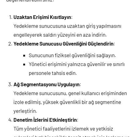
Uzaktan Erişimi Kısıtlayın
:
Yedekleme sunucusuna uzaktan giriş yapılmasını
engelleyerek saldırı yüzeyini en aza indirin.
Yedekleme Sunucusu Güvenliğini Güçlendirin
:
Sunucunun fiziksel güvenliğini sağlayın.
Yönetici erişimini yalnızca güvenilir ve sınırlı
personele tahsis edin.
Ağ Segmentasyonu Uygulayın
:
Yedekleme sunucusunu, genel kullanıcı erişiminden
izole edilmiş, yüksek güvenlikli bir ağ segmentine
yerleştirin.
Denetim İzlerini Etkinleştirin
:
Tüm yönetici faaliyetlerini izlemek ve yetkisiz