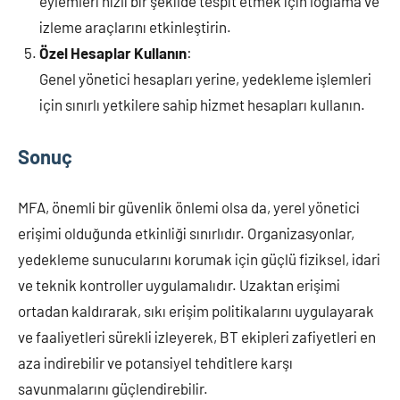
eylemleri hızlı bir şekilde tespit etmek için loglama ve
izleme araçlarını etkinleştirin.
Özel Hesaplar Kullanın
:
Genel yönetici hesapları yerine, yedekleme işlemleri
için sınırlı yetkilere sahip hizmet hesapları kullanın.
Sonuç
MFA, önemli bir güvenlik önlemi olsa da, yerel yönetici
erişimi olduğunda etkinliği sınırlıdır. Organizasyonlar,
yedekleme sunucularını korumak için güçlü fiziksel, idari
ve teknik kontroller uygulamalıdır. Uzaktan erişimi
ortadan kaldırarak, sıkı erişim politikalarını uygulayarak
ve faaliyetleri sürekli izleyerek, BT ekipleri zafiyetleri en
aza indirebilir ve potansiyel tehditlere karşı
savunmalarını güçlendirebilir.