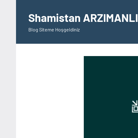
İçeriğe
geç
Shamistan ARZIMANLI
Blog Siteme Hoşgeldiniz