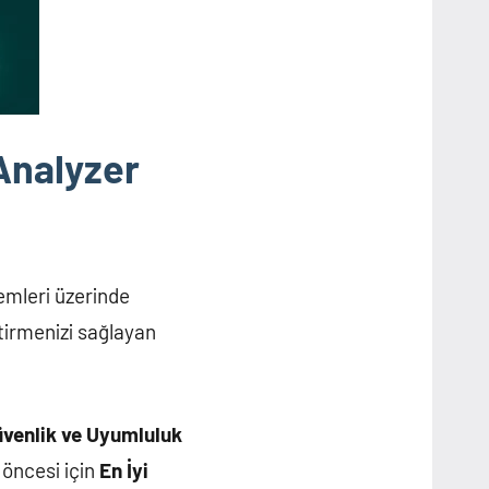
Analyzer
emleri üzerinde
tirmenizi sağlayan
venlik ve Uyumluluk
 öncesi için
En İyi