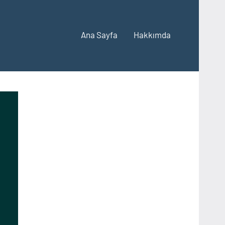
Ana Sayfa
Hakkımda