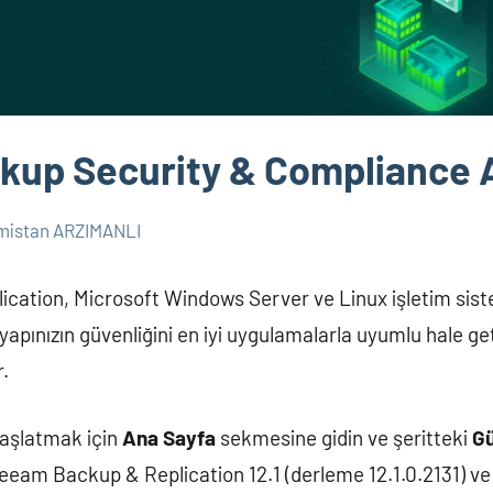
up Security & Compliance 
mistan ARZIMANLI
ation, Microsoft Windows Server ve Linux işletim sist
apınızın güvenliğini en iyi uygulamalarla uyumlu hale ge
.
başlatmak için
Ana Sayfa
sekmesine gidin ve şeritteki
Gü
Veeam Backup & Replication 12.1 (derleme 12.1.0.2131) ve