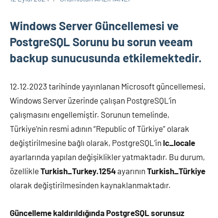
Veeam
Backup
Windows Server Güncellemesi ve
PostgreSQL Sorunu bu sorun veeam
backup sunucusunda etkilemektedir.
12.12.2023 tarihinde yayınlanan Microsoft güncellemesi,
Windows Server üzerinde çalışan PostgreSQL’in
çalışmasını engellemiştir. Sorunun temelinde,
Türkiye’nin resmi adının “Republic of Türkiye” olarak
değiştirilmesine bağlı olarak, PostgreSQL’in
lc_locale
ayarlarında yapılan değişiklikler yatmaktadır. Bu durum,
özellikle
Turkish_Turkey.1254
ayarının
Turkish_Türkiye
olarak değiştirilmesinden kaynaklanmaktadır.
Güncelleme kaldırıldığında PostgreSQL sorunsuz