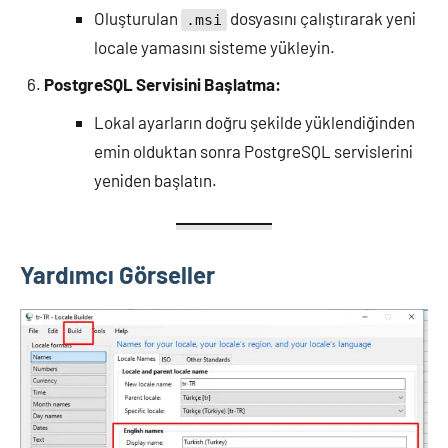
Oluşturulan
dosyasını çalıştırarak yeni
.msi
locale yamasını sisteme yükleyin.
PostgreSQL Servisini Başlatma:
Lokal ayarların doğru şekilde yüklendiğinden
emin olduktan sonra PostgreSQL servislerini
yeniden başlatın.
Yardımcı Görseller