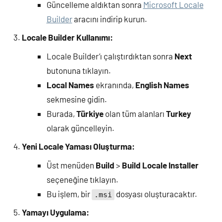
Güncelleme aldıktan sonra
Microsoft Locale
Builder
aracını indirip kurun.
Locale Builder Kullanımı:
Locale Builder’ı çalıştırdıktan sonra
Next
butonuna tıklayın.
Local Names
ekranında,
English Names
sekmesine gidin.
Burada,
Türkiye
olan tüm alanları
Turkey
olarak güncelleyin.
Yeni Locale Yaması Oluşturma:
Üst menüden
Build
>
Build Locale Installer
seçeneğine tıklayın.
Bu işlem, bir
dosyası oluşturacaktır.
.msi
Yamayı Uygulama: