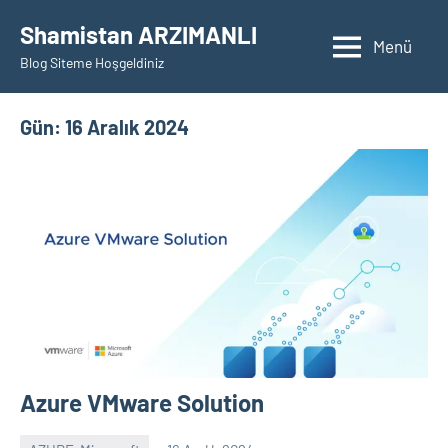
İçeriğe
Shamistan ARZIMANLI
geç
Menü
Blog Siteme Hoşgeldiniz
Gün:
16 Aralık 2024
Azure VMware Solution