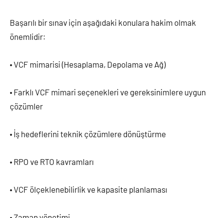
Başarılı bir sınav için aşağıdaki konulara hakim olmak
önemlidir:
• VCF mimarisi (Hesaplama, Depolama ve Ağ)
• Farklı VCF mimari seçenekleri ve gereksinimlere uygun
çözümler
• İş hedeflerini teknik çözümlere dönüştürme
• RPO ve RTO kavramları
• VCF ölçeklenebilirlik ve kapasite planlaması
• Zaman yönetimi