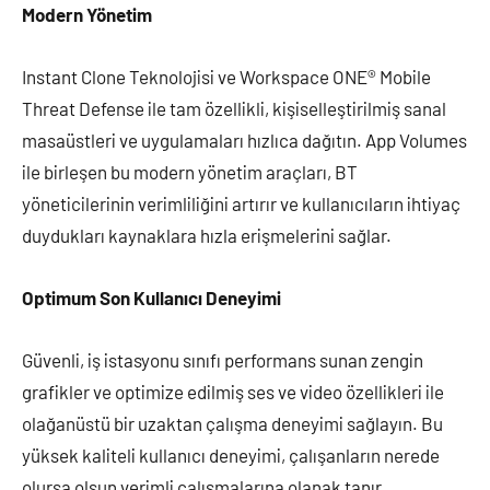
Modern Yönetim
Instant Clone Teknolojisi ve Workspace ONE® Mobile
Threat Defense ile tam özellikli, kişiselleştirilmiş sanal
masaüstleri ve uygulamaları hızlıca dağıtın. App Volumes
ile birleşen bu modern yönetim araçları, BT
yöneticilerinin verimliliğini artırır ve kullanıcıların ihtiyaç
duydukları kaynaklara hızla erişmelerini sağlar.
Optimum Son Kullanıcı Deneyimi
Güvenli, iş istasyonu sınıfı performans sunan zengin
grafikler ve optimize edilmiş ses ve video özellikleri ile
olağanüstü bir uzaktan çalışma deneyimi sağlayın. Bu
yüksek kaliteli kullanıcı deneyimi, çalışanların nerede
olursa olsun verimli çalışmalarına olanak tanır.