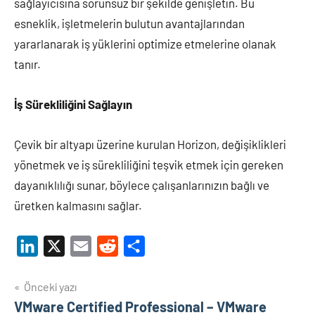
sağlayıcısına sorunsuz bir şekilde genişletin. Bu
esneklik, işletmelerin bulutun avantajlarından
yararlanarak iş yüklerini optimize etmelerine olanak
tanır.
İş Sürekliliğini Sağlayın
Çevik bir altyapı üzerine kurulan Horizon, değişiklikleri
yönetmek ve iş sürekliliğini teşvik etmek için gereken
dayanıklılığı sunar, böylece çalışanlarınızın bağlı ve
üretken kalmasını sağlar.
LinkedIn
X
Email
Reddit
Share
Yazı
Önceki yazı
VMware Certified Professional – VMware