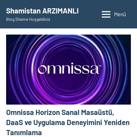
İçeriğe
Shamistan ARZIMANLI
geç
Menü
Blog Siteme Hoşgeldiniz
Omnissa Horizon Sanal Masaüstü,
DaaS ve Uygulama Deneyimini Yeniden
Tanımlama